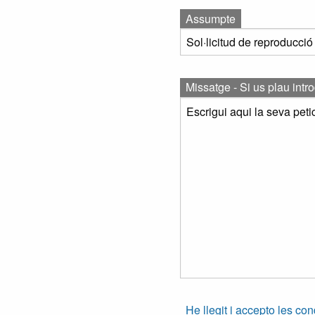
Assumpte
Missatge - Si us plau intr
He llegit i accepto les co