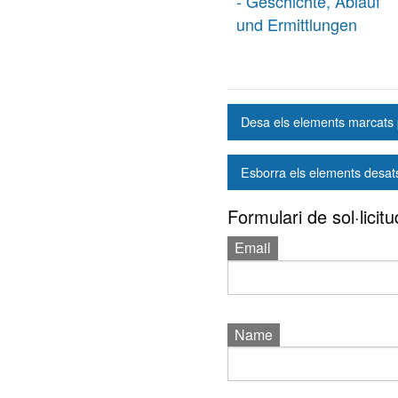
- Geschichte, Ablauf
und Ermittlungen
Desa els elements marcats p
Esborra els elements desat
Formulari de sol·lici
Email
Name