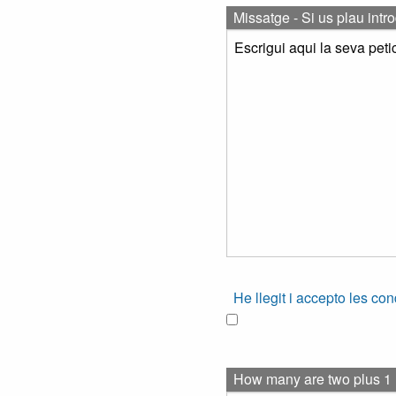
Missatge - Si us plau intr
He llegit i accepto les co
How many are two plus 1 