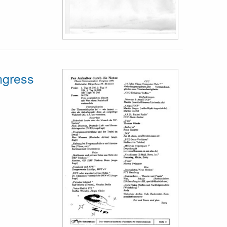
ngress