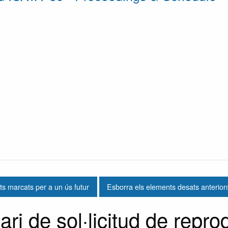
s marcats per a un ús futur
Esborra els elements desats anterio
ari de sol·licitud de repr