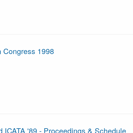
n Congress 1998
 ICATA '89 - Proceedings & Schedule