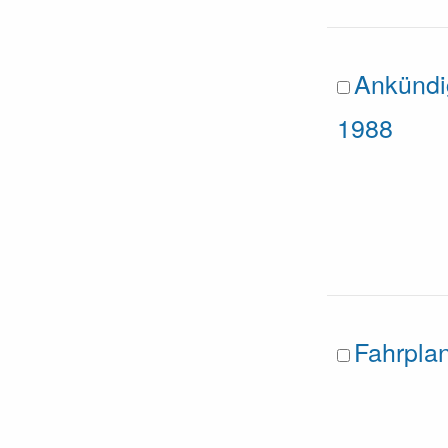
Ankündi
1988
Fahrpla