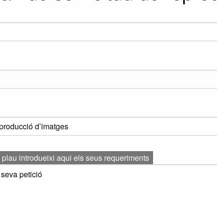
 plau introdueixi aqui els seus requeriments