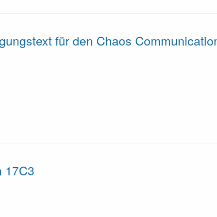
gungstext für den Chaos Communicatio
n 17C3