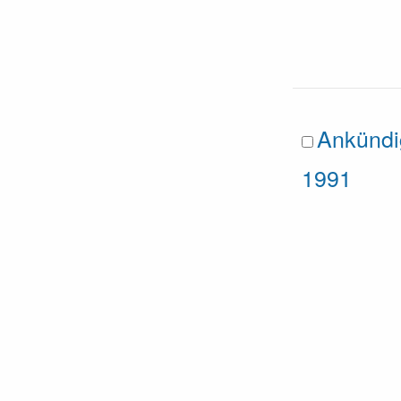
Ankündi
1991