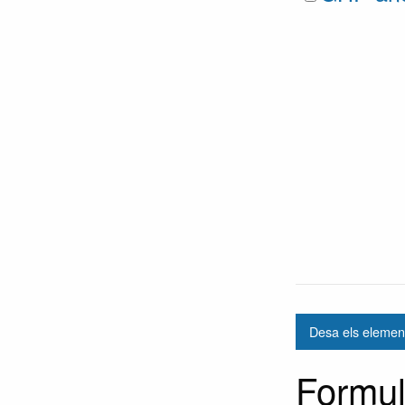
Desa els element
Formul