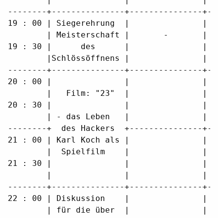
--------+---------------+---------------+--
19 : 00 | Siegerehrung  |               |  
        | Meisterschaft |       -       |  
19 : 30 |      des      |               |  
        |Schlössöffnens |               |  
--------+---------------+---------------+--
20 : 00 |               |               |  
        |   Film: "23"  |               |  
20 : 30 |               |               |  
        | - das Leben   |               |  
--------+  des Hackers  +---------------+--
21 : 00 | Karl Koch als |               |  
        |  Spielfilm    |               |  
21 : 30 |               |               |  
        |               |               |  
--------+---------------+---------------+--
22 : 00 | Diskussion    |               |  
        | für die über  |               |  