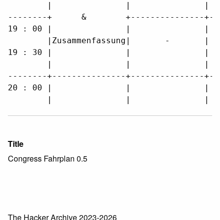
        |               |               |  
--------+      &        +---------------+--
19 : 00 |               |               |  
        |Zusammenfassung|       -       |  
19 : 30 |               |               |  
        |               |               |  
--------+---------------+---------------+--
20 : 00 |               |               |  
        |               |               |  
Title
Congress Fahrplan 0.5
The Hacker Archive 2023-2026