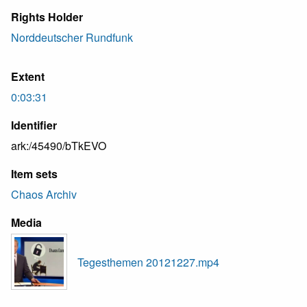
Rights Holder
Norddeutscher Rundfunk
Extent
0:03:31
Identifier
ark:/45490/bTkEVO
Item sets
Chaos Archiv
Media
Tegesthemen 20121227.mp4